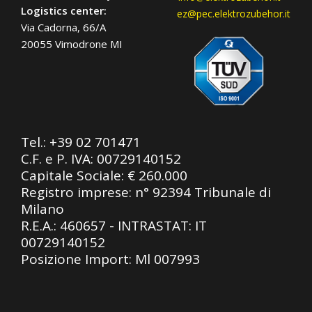
Logistics center:
ez@pec.elektrozubehor.it
Via Cadorna, 66/A
20055 Vimodrone MI
Tel.:
+39 02 701471
C.F. e P. IVA: 00729140152
Capitale Sociale: € 260.000
Registro imprese: n° 92394 Tribunale di
Milano
R.E.A.: 460657 - INTRASTAT: IT
00729140152
Posizione Import: Ml 007993