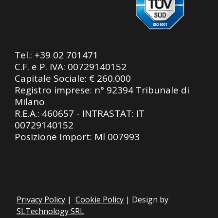
Tel.:
+39 02 701471
C.F. e P. IVA: 00729140152
Capitale Sociale: € 260.000
Registro imprese: n° 92394 Tribunale di
Milano
R.E.A.: 460657 - INTRASTAT: IT
00729140152
Posizione Import: Ml 007993
Privacy Policy
|
Cookie Policy
| Design by
SLTechnology SRL