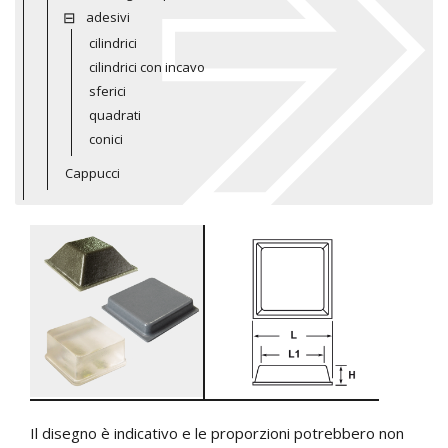
adesivi
cilindrici
cilindrici con incavo
sferici
quadrati
conici
Cappucci
Il disegno è indicativo e le proporzioni potrebbero non