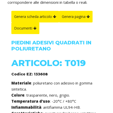
corrispondere alle dimensioni in tabella o reali.
Genera scheda articolo
Genera pagina
Documenti
PIEDINI ADESIVI QUADRATI IN
POLIURETANO
ARTICOLO: T019
Codice EZ: 133608
Materiale
: poliuretano con adesivo in gomma
sintetica.
Colore
: trasparente, nero, grigio.
Temperatura d'uso
: -20°C / +80°C
Infiammabilità
: antifiamma UL94-HB.