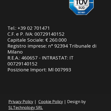
Tel.:
+39 02 701471
C.F. e P. IVA: 00729140152
Capitale Sociale: € 260.000
Registro imprese: n° 92394 Tribunale di
Milano
R.E.A.: 460657 - INTRASTAT: IT
00729140152
Posizione Import: Ml 007993
Privacy Policy
|
Cookie Policy
| Design by
SLTechnology SRL