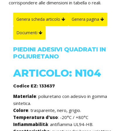
corrispondere alle dimensioni in tabella o reali.
Genera scheda articolo
Genera pagina
Documenti
PIEDINI ADESIVI QUADRATI IN
POLIURETANO
ARTICOLO: N104
Codice EZ: 133637
Materiale
: poliuretano con adesivo in gomma
sintetica.
Colore
: trasparente, nero, grigio.
Temperatura d'uso
: -20°C / +80°C
Infiammabilità
: antifiamma UL94-HB.