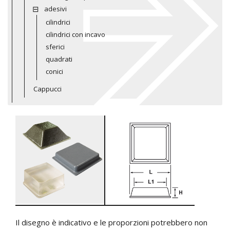
adesivi
cilindrici
cilindrici con incavo
sferici
quadrati
conici
Cappucci
Il disegno è indicativo e le proporzioni potrebbero non