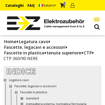
0
Cataloghi
FAQ
Italiano
Home
Legatura cavo
Fascette, legacavi e accessori
Fascette in plastica
tenuta superiore
CTP
CTP 360/90 NERE
INDICE
Legatura cavo
Fascette, legacavi e accessori
Fascette in plastica
standard
cremagliera esterna, normativa ferroviaria