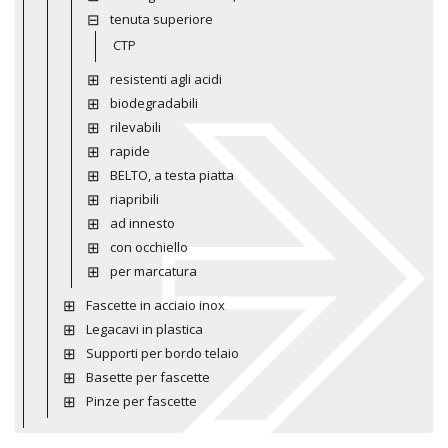
tenuta superiore
CTP
resistenti agli acidi
biodegradabili
rilevabili
rapide
BELTO, a testa piatta
riapribili
ad innesto
con occhiello
per marcatura
Fascette in acciaio inox
Legacavi in plastica
Supporti per bordo telaio
Basette per fascette
Pinze per fascette