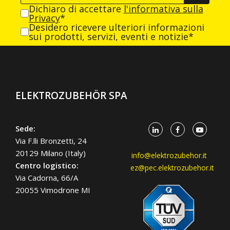
Dichiaro di accettare
l'informativa sulla
Privacy
*
Desidero ricevere ulteriori informazioni
sui prodotti, servizi, eventi e notizie*
ELEKTROZUBEHÖR SPA
Sede:
Via F.lli Bronzetti, 24
20129 Milano (Italy)
info@elektrozubehor.it
Centro logistico:
ez@pec.elektrozubehor.it
Via Cadorna, 66/A
20055 Vimodrone MI