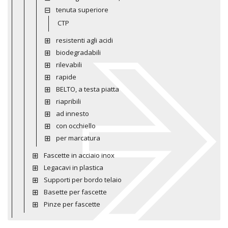
tenuta superiore
CTP
resistenti agli acidi
biodegradabili
rilevabili
rapide
BELTO, a testa piatta
riapribili
ad innesto
con occhiello
per marcatura
Fascette in acciaio inox
Legacavi in plastica
Supporti per bordo telaio
Basette per fascette
Pinze per fascette