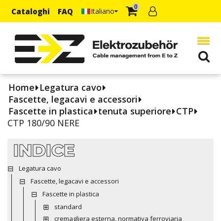
0
Cataloghi
FAQ
Italiano
Home
Legatura cavo
Fascette, legacavi e accessori
Fascette in plastica
tenuta superiore
CTP
CTP 180/90 NERE
INDICE
Legatura cavo
Fascette, legacavi e accessori
Fascette in plastica
standard
cremagliera esterna, normativa ferroviaria