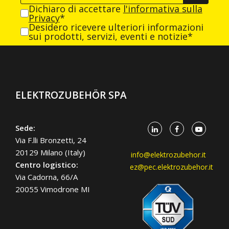
Dichiaro di accettare
l'informativa sulla
Privacy
*
Desidero ricevere ulteriori informazioni
sui prodotti, servizi, eventi e notizie*
ELEKTROZUBEHÖR SPA
Sede:
Via F.lli Bronzetti, 24
20129 Milano (Italy)
info@elektrozubehor.it
Centro logistico:
ez@pec.elektrozubehor.it
Via Cadorna, 66/A
20055 Vimodrone MI