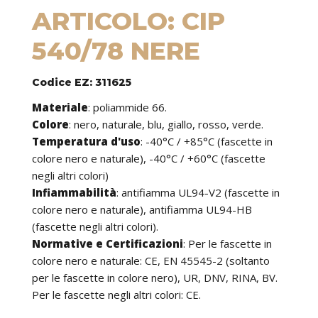
ARTICOLO: CIP
540/78 NERE
Codice EZ: 311625
Materiale
:
poliammide 66.
Colore
: nero, naturale, blu, giallo, rosso, verde.
Temperatura d'uso
:
-40°C / +85°C (fascette in
colore nero e naturale), -40°C / +60°C (fascette
negli altri colori)
Infiammabilità
:
antifiamma UL94-V2 (fascette in
colore nero e naturale), antifiamma UL94-HB
(fascette negli altri colori).
Normative e Certificazioni
:
Per le fascette in
colore nero e naturale: CE, EN 45545-2 (soltanto
per le fascette in colore nero), UR, DNV, RINA, BV.
Per le fascette negli altri colori: CE.
Caratteristiche
: le fascette possono essere