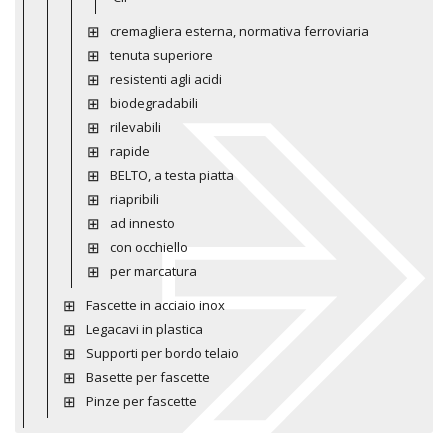
cremagliera esterna, normativa ferroviaria
tenuta superiore
resistenti agli acidi
biodegradabili
rilevabili
rapide
BELTO, a testa piatta
riapribili
ad innesto
con occhiello
per marcatura
Fascette in acciaio inox
Legacavi in plastica
Supporti per bordo telaio
Basette per fascette
Pinze per fascette