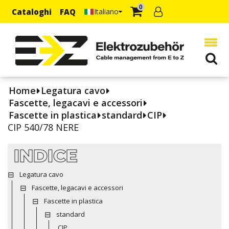
0
Cataloghi
FAQ
Italiano
Home
Legatura cavo
Fascette, legacavi e accessori
Fascette in plastica
standard
CIP
CIP 540/78 NERE
INDICE
Legatura cavo
Fascette, legacavi e accessori
Fascette in plastica
standard
CIP