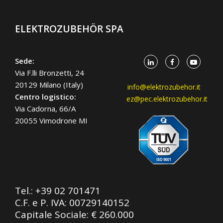
ELEKTROZUBEHÖR SPA
Sede:
Via F.lli Bronzetti, 24
20129 Milano (Italy)
info@elektrozubehor.it
Centro logistico:
ez@pec.elektrozubehor.it
Via Cadorna, 66/A
20055 Vimodrone MI
Tel.:
+39 02 701471
C.F. e P. IVA: 00729140152
Capitale Sociale: € 260.000