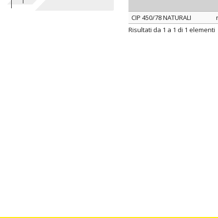
CIP 450/78 NATURALI
ARTICOLO
Risultati da 1 a 1 di 1 elementi