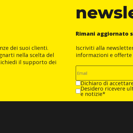
newsl
Rimani aggiornato s
ze dei suoi clienti.
Iscriviti alla newslett
narti nella scelta del
informazioni e offerte 
ichiedi il supporto dei
Dichiaro di accettar
Desidero ricevere ult
e notizie*