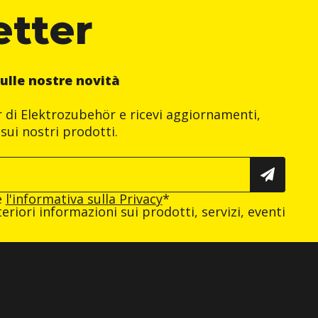
etter
ulle nostre novità
er di Elektrozubehör e ricevi aggiornamenti,
sui nostri prodotti.
e
l'informativa sulla Privacy
*
eriori informazioni sui prodotti, servizi, eventi