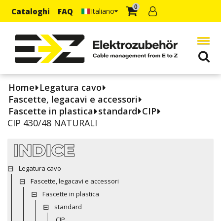
0
Cataloghi
FAQ
Italiano
Home
Legatura cavo
Fascette, legacavi e accessori
Fascette in plastica
standard
CIP
CIP 430/48 NATURALI
INDICE
Legatura cavo
Fascette, legacavi e accessori
Fascette in plastica
standard
CIP