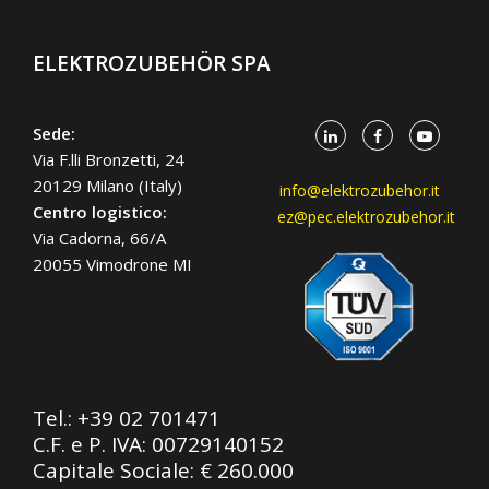
ELEKTROZUBEHÖR SPA
Sede:
Via F.lli Bronzetti, 24
20129 Milano (Italy)
info@elektrozubehor.it
Centro logistico:
ez@pec.elektrozubehor.it
Via Cadorna, 66/A
20055 Vimodrone MI
Tel.:
+39 02 701471
C.F. e P. IVA: 00729140152
Capitale Sociale: € 260.000