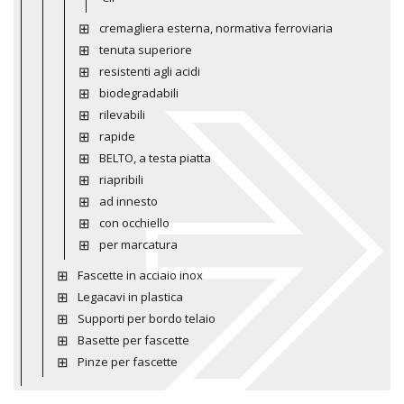
cremagliera esterna, normativa ferroviaria
tenuta superiore
resistenti agli acidi
biodegradabili
rilevabili
rapide
BELTO, a testa piatta
riapribili
ad innesto
con occhiello
per marcatura
Fascette in acciaio inox
Legacavi in plastica
Supporti per bordo telaio
Basette per fascette
Pinze per fascette