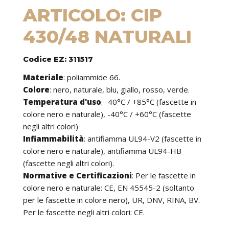
ARTICOLO: CIP
430/48 NATURALI
Codice EZ: 311517
Materiale
:
poliammide 66.
Colore
: nero, naturale, blu, giallo, rosso, verde.
Temperatura d'uso
:
-40°C / +85°C (fascette in
colore nero e naturale), -40°C / +60°C (fascette
negli altri colori)
Infiammabilità
:
antifiamma UL94-V2 (fascette in
colore nero e naturale), antifiamma UL94-HB
(fascette negli altri colori).
Normative e Certificazioni
:
Per le fascette in
colore nero e naturale: CE, EN 45545-2 (soltanto
per le fascette in colore nero), UR, DNV, RINA, BV.
Per le fascette negli altri colori: CE.
Caratteristiche
: le fascette possono essere