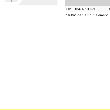
CIP 380/47 NATURALI
ARTICOLO
Risultati da 1 a 1 di 1 elementi