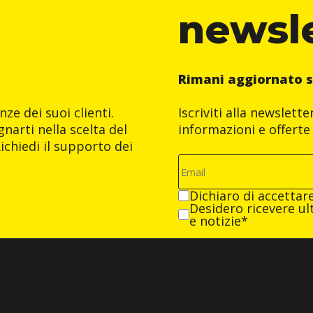
newsl
Rimani aggiornato s
ze dei suoi clienti.
Iscriviti alla newslett
narti nella scelta del
informazioni e offerte 
ichiedi il supporto dei
Dichiaro di accettar
Desidero ricevere ult
e notizie*