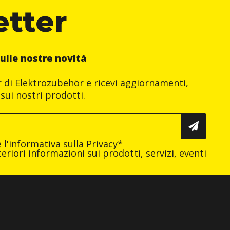
etter
ulle nostre novità
er di Elektrozubehör e ricevi aggiornamenti,
sui nostri prodotti.
e
l'informativa sulla Privacy
*
eriori informazioni sui prodotti, servizi, eventi