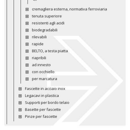
cremagliera esterna, normativa ferroviaria
tenuta superiore
resistenti agli acidi
biodegradabili
rilevabili
rapide
BELTO, a testa piatta
riapribili
ad innesto
con occhiello
per marcatura
Fascette in acciaio inox
Legacavi in plastica
Supporti per bordo telaio
Basette per fascette
Pinze per fascette