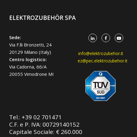
ELEKTROZUBEHÖR SPA
Sede:
Via F.lli Bronzetti, 24
20129 Milano (Italy)
info@elektrozubehor.it
Centro logistico:
ez@pec.elektrozubehor.it
Via Cadorna, 66/A
20055 Vimodrone MI
Tel.:
+39 02 701471
C.F. e P. IVA: 00729140152
Capitale Sociale: € 260.000