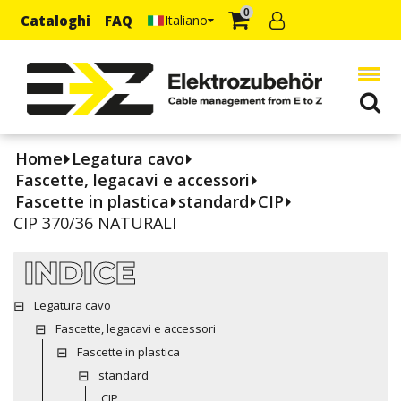
0
Cataloghi
FAQ
Italiano
Home
Legatura cavo
Fascette, legacavi e accessori
Fascette in plastica
standard
CIP
CIP 370/36 NATURALI
INDICE
Legatura cavo
Fascette, legacavi e accessori
Fascette in plastica
standard
CIP