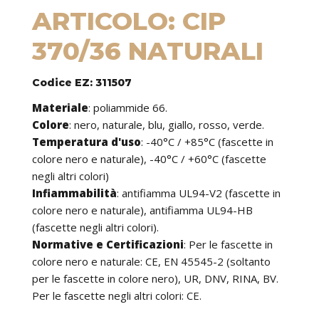
ARTICOLO: CIP
370/36 NATURALI
Codice EZ: 311507
Materiale
:
poliammide 66.
Colore
: nero, naturale, blu, giallo, rosso, verde.
Temperatura d'uso
:
-40°C / +85°C (fascette in
colore nero e naturale), -40°C / +60°C (fascette
negli altri colori)
Infiammabilità
:
antifiamma UL94-V2 (fascette in
colore nero e naturale), antifiamma UL94-HB
(fascette negli altri colori).
Normative e Certificazioni
:
Per le fascette in
colore nero e naturale: CE, EN 45545-2 (soltanto
per le fascette in colore nero), UR, DNV, RINA, BV.
Per le fascette negli altri colori: CE.
Caratteristiche
: le fascette possono essere