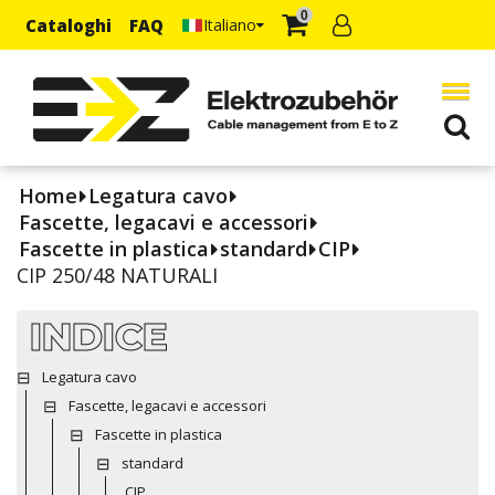
0
Cataloghi
FAQ
Italiano
Home
Legatura cavo
Fascette, legacavi e accessori
Fascette in plastica
standard
CIP
CIP 250/48 NATURALI
INDICE
Legatura cavo
Fascette, legacavi e accessori
Fascette in plastica
standard
CIP