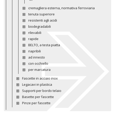
cremagliera esterna, normativa ferroviaria
tenuta superiore
resistenti agli acidi
biodegradabili
rilevabili
rapide
BELTO, a testa piatta
riapribili
ad innesto
con occhiello
per marcatura
Fascette in acciaio inox
Legacavi in plastica
Supporti per bordo telaio
Basette per fascette
Pinze per fascette