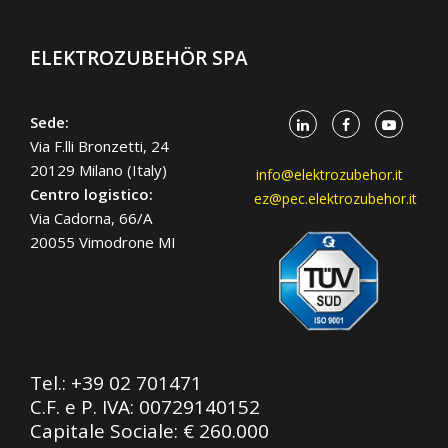
ELEKTROZUBEHÖR SPA
Sede:
Via F.lli Bronzetti, 24
20129 Milano (Italy)
info@elektrozubehor.it
Centro logistico:
ez@pec.elektrozubehor.it
Via Cadorna, 66/A
20055 Vimodrone MI
Tel.:
+39 02 701471
C.F. e P. IVA: 00729140152
Capitale Sociale: € 260.000