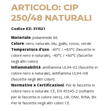
ARTICOLO: CIP
250/48 NATURALI
Codice EZ: 311521
Materiale
:
poliammide 66.
Colore
: nero, naturale, blu, giallo, rosso, verde.
Temperatura d'uso
:
-40°C / +85°C (fascette in
colore nero e naturale), -40°C / +60°C (fascette
negli altri colori)
Infiammabilità
:
antifiamma UL94-V2 (fascette in
colore nero e naturale), antifiamma UL94-HB
(fascette negli altri colori).
Normative e Certificazioni
:
Per le fascette in
colore nero e naturale: CE, EN 45545-2 (soltanto
per le fascette in colore nero), UR, DNV, RINA, BV.
Per le fascette negli altri colori: CE.
Caratteristiche
: le fascette possono essere