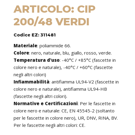
ARTICOLO: CIP
200/48 VERDI
Codice EZ: 311481
Materiale
:
poliammide 66.
Colore
: nero, naturale, blu, giallo, rosso, verde.
Temperatura d'uso
:
-40°C / +85°C (fascette in
colore nero e naturale), -40°C / +60°C (fascette
negli altri colori)
Infiammabilità
:
antifiamma UL94-V2 (fascette in
colore nero e naturale), antifiamma UL94-HB
(fascette negli altri colori).
Normative e Certificazioni
:
Per le fascette in
colore nero e naturale: CE, EN 45545-2 (soltanto
per le fascette in colore nero), UR, DNV, RINA, BV.
Per le fascette negli altri colori: CE.
Caratteristiche
: le fascette possono essere