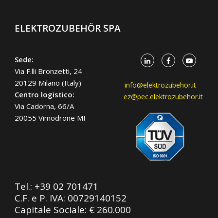
ELEKTROZUBEHÖR SPA
Sede:
Via F.lli Bronzetti, 24
20129 Milano (Italy)
info@elektrozubehor.it
Centro logistico:
ez@pec.elektrozubehor.it
Via Cadorna, 66/A
20055 Vimodrone MI
Tel.:
+39 02 701471
C.F. e P. IVA: 00729140152
Capitale Sociale: € 260.000