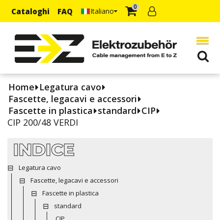
0
Cataloghi
FAQ
Italiano
Home
Legatura cavo
Fascette, legacavi e accessori
Fascette in plastica
standard
CIP
CIP 200/48 VERDI
INDICE
Legatura cavo
Fascette, legacavi e accessori
Fascette in plastica
standard
CIP