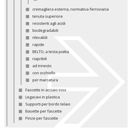
cremagliera esterna, normativa ferroviaria
tenuta superiore
resistenti agli acidi
biodegradabili
rilevabili
rapide
BELTO, a testa piatta
riapribili
ad innesto
con occhiello
per marcatura
Fascette in acciaio inox
Legacavi in plastica
Supporti per bordo telaio
Basette per fascette
Pinze per fascette