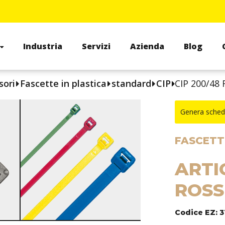
Industria
Servizi
Azienda
Blog
sori
Fascette in plastica
standard
CIP
CIP 200/48
Genera sched
FASCETTE
ARTI
ROSS
Codice EZ: 