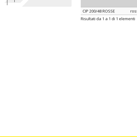
CIP 200/48 ROSSE
ros
ARTICOLO
co
Risultati da 1 a 1 di 1 elementi