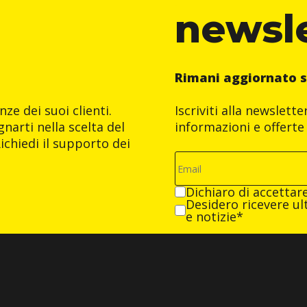
newsl
Rimani aggiornato s
ze dei suoi clienti.
Iscriviti alla newslett
narti nella scelta del
informazioni e offerte 
ichiedi il supporto dei
Dichiaro di accettar
Desidero ricevere ult
e notizie*