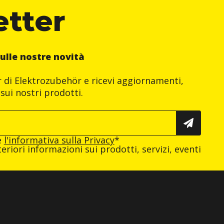
etter
ulle nostre novità
er di Elektrozubehör e ricevi aggiornamenti,
sui nostri prodotti.
e
l'informativa sulla Privacy
*
eriori informazioni sui prodotti, servizi, eventi