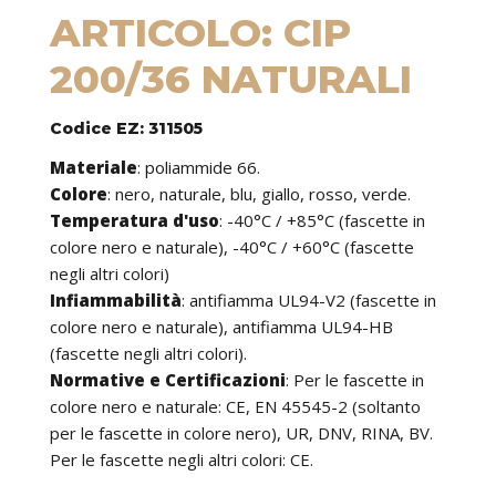
ARTICOLO: CIP
200/36 NATURALI
Codice EZ: 311505
Materiale
:
poliammide 66.
Colore
: nero, naturale, blu, giallo, rosso, verde.
Temperatura d'uso
:
-40°C / +85°C (fascette in
colore nero e naturale), -40°C / +60°C (fascette
negli altri colori)
Infiammabilità
:
antifiamma UL94-V2 (fascette in
colore nero e naturale), antifiamma UL94-HB
(fascette negli altri colori).
Normative e Certificazioni
:
Per le fascette in
colore nero e naturale: CE, EN 45545-2 (soltanto
per le fascette in colore nero), UR, DNV, RINA, BV.
Per le fascette negli altri colori: CE.
Caratteristiche
: le fascette possono essere