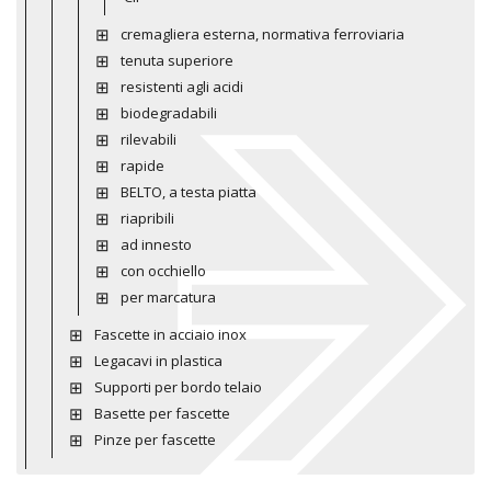
cremagliera esterna, normativa ferroviaria
tenuta superiore
resistenti agli acidi
biodegradabili
rilevabili
rapide
BELTO, a testa piatta
riapribili
ad innesto
con occhiello
per marcatura
Fascette in acciaio inox
Legacavi in plastica
Supporti per bordo telaio
Basette per fascette
Pinze per fascette