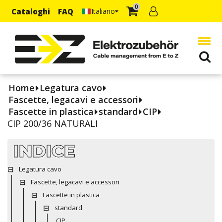
0
Cataloghi
FAQ
Italiano
Home
Legatura cavo
Fascette, legacavi e accessori
Fascette in plastica
standard
CIP
CIP 200/36 NATURALI
INDICE
Legatura cavo
Fascette, legacavi e accessori
Fascette in plastica
standard
CIP