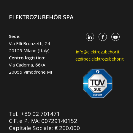
ELEKTROZUBEHÖR SPA
Sede:
Via F.lli Bronzetti, 24
20129 Milano (Italy)
info@elektrozubehor.it
Centro logistico:
ez@pec.elektrozubehor.it
Via Cadorna, 66/A
20055 Vimodrone MI
Tel.:
+39 02 701471
C.F. e P. IVA: 00729140152
Capitale Sociale: € 260.000