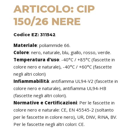
ARTICOLO: CIP
150/26 NERE
Codice EZ: 311542
Materiale
:
poliammide 66.
Colore
: nero, naturale, blu, giallo, rosso, verde.
Temperatura d'uso
:
-40°C / +85°C (fascette in
colore nero e naturale), -40°C / +60°C (fascette
negli altri colori)
Infiammabilità
:
antifiamma UL94-V2 (fascette in
colore nero e naturale), antifiamma UL94-HB
(fascette negli altri colori).
Normative e Certificazioni
:
Per le fascette in
colore nero e naturale: CE, EN 45545-2 (soltanto
per le fascette in colore nero), UR, DNV, RINA, BV.
Per le fascette negli altri colori: CE.
Caratteristiche
: le fascette possono essere