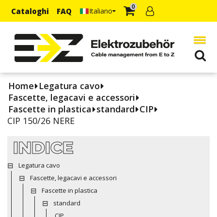
0
Cataloghi
FAQ
Italiano
Home
Legatura cavo
Fascette, legacavi e accessori
Fascette in plastica
standard
CIP
CIP 150/26 NERE
INDICE
Legatura cavo
Fascette, legacavi e accessori
Fascette in plastica
standard
CIP