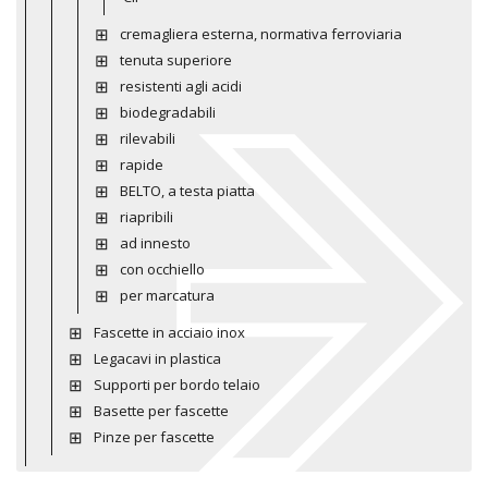
cremagliera esterna, normativa ferroviaria
tenuta superiore
resistenti agli acidi
biodegradabili
rilevabili
rapide
BELTO, a testa piatta
riapribili
ad innesto
con occhiello
per marcatura
Fascette in acciaio inox
Legacavi in plastica
Supporti per bordo telaio
Basette per fascette
Pinze per fascette