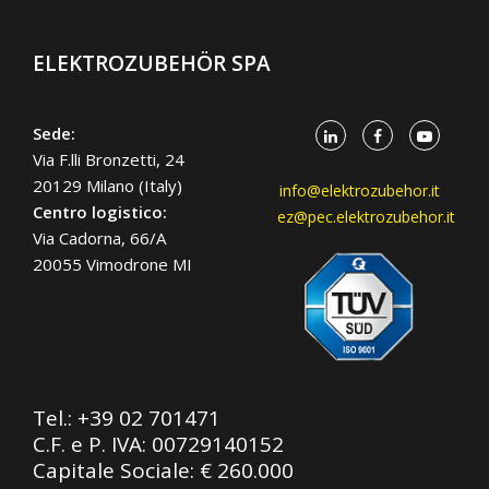
ELEKTROZUBEHÖR SPA
Sede:
Via F.lli Bronzetti, 24
20129 Milano (Italy)
info@elektrozubehor.it
Centro logistico:
ez@pec.elektrozubehor.it
Via Cadorna, 66/A
20055 Vimodrone MI
Tel.:
+39 02 701471
C.F. e P. IVA: 00729140152
Capitale Sociale: € 260.000