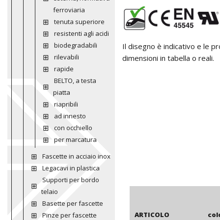
ferroviaria
tenuta superiore
resistenti agli acidi
biodegradabili
Il disegno è indicativo e le 
rilevabili
dimensioni in tabella o reali.
rapide
BELTO, a testa
piatta
riapribili
ad innesto
con occhiello
per marcatura
Fascette in acciaio inox
Legacavi in plastica
Supporti per bordo
telaio
Basette per fascette
ARTICOLO
col
Pinze per fascette