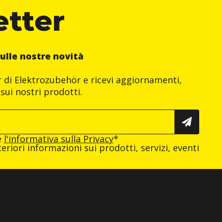
etter
ulle nostre novità
er di Elektrozubehör e ricevi aggiornamenti,
sui nostri prodotti.
e
l'informativa sulla Privacy
*
eriori informazioni sui prodotti, servizi, eventi