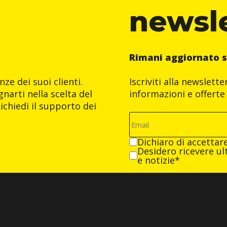
newsl
Rimani aggiornato s
ze dei suoi clienti.
Iscriviti alla newslett
narti nella scelta del
informazioni e offerte 
ichiedi il supporto dei
Dichiaro di accettar
Desidero ricevere ult
e notizie*