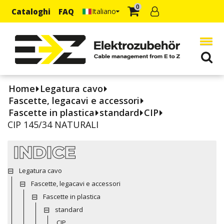
0
Cataloghi
FAQ
Italiano
Home
Legatura cavo
Fascette, legacavi e accessori
Fascette in plastica
standard
CIP
CIP 145/34 NATURALI
INDICE
Legatura cavo
Fascette, legacavi e accessori
Fascette in plastica
standard
CIP