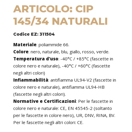
ARTICOLO: CIP
145/34 NATURALI
Codice EZ: 311504
Materiale
:
poliammide 66.
Colore
: nero, naturale, blu, giallo, rosso, verde.
Temperatura d'uso
:
-40°C / +85°C (fascette in
colore nero e naturale), -40°C / +60°C (fascette
negli altri colori)
Infiammabilità
:
antifiamma UL94-V2 (fascette in
colore nero e naturale), antifiamma UL94-HB
(fascette negli altri colori).
Normative e Certificazioni
:
Per le fascette in
colore nero e naturale: CE, EN 45545-2 (soltanto
per le fascette in colore nero), UR, DNV, RINA, BV.
Per le fascette negli altri colori: CE.
Caratteristiche
: le fascette possono essere