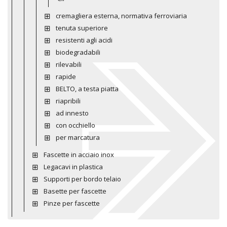
cremagliera esterna, normativa ferroviaria
tenuta superiore
resistenti agli acidi
biodegradabili
rilevabili
rapide
BELTO, a testa piatta
riapribili
ad innesto
con occhiello
per marcatura
Fascette in acciaio inox
Legacavi in plastica
Supporti per bordo telaio
Basette per fascette
Pinze per fascette