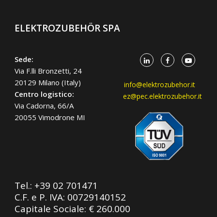
ELEKTROZUBEHÖR SPA
Sede:
Via F.lli Bronzetti, 24
20129 Milano (Italy)
info@elektrozubehor.it
Centro logistico:
ez@pec.elektrozubehor.it
Via Cadorna, 66/A
20055 Vimodrone MI
Tel.:
+39 02 701471
C.F. e P. IVA: 00729140152
Capitale Sociale: € 260.000