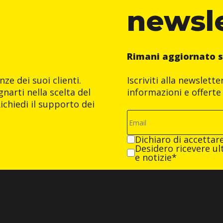
newsl
Rimani aggiornato s
ze dei suoi clienti.
Iscriviti alla newslett
narti nella scelta del
informazioni e offerte 
ichiedi il supporto dei
Dichiaro di accettar
Desidero ricevere ult
e notizie*