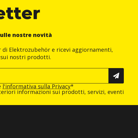
etter
ulle nostre novità
er di Elektrozubehör e ricevi aggiornamenti,
sui nostri prodotti.
e
l'informativa sulla Privacy
*
eriori informazioni sui prodotti, servizi, eventi