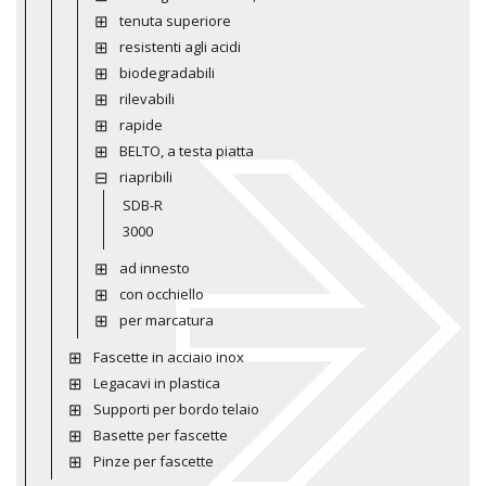
tenuta superiore
resistenti agli acidi
biodegradabili
rilevabili
rapide
BELTO, a testa piatta
riapribili
SDB-R
3000
ad innesto
con occhiello
per marcatura
Fascette in acciaio inox
Legacavi in plastica
Supporti per bordo telaio
Basette per fascette
Pinze per fascette