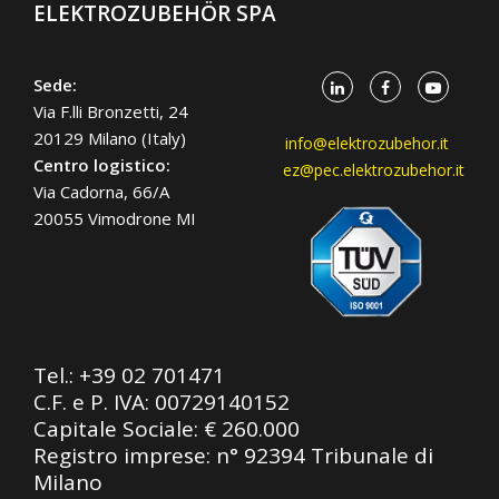
ELEKTROZUBEHÖR SPA
Sede:
Via F.lli Bronzetti, 24
20129 Milano (Italy)
info@elektrozubehor.it
Centro logistico:
ez@pec.elektrozubehor.it
Via Cadorna, 66/A
20055 Vimodrone MI
Tel.:
+39 02 701471
C.F. e P. IVA: 00729140152
Capitale Sociale: € 260.000
Registro imprese: n° 92394 Tribunale di
Milano