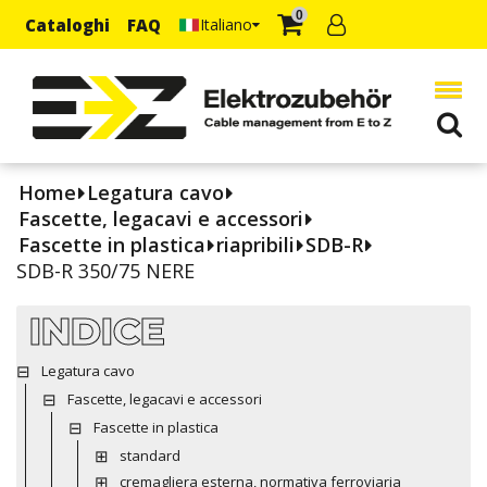
0
Cataloghi
FAQ
Italiano
Home
Legatura cavo
Fascette, legacavi e accessori
Fascette in plastica
riapribili
SDB-R
SDB-R 350/75 NERE
INDICE
Legatura cavo
Fascette, legacavi e accessori
Fascette in plastica
standard
cremagliera esterna, normativa ferroviaria