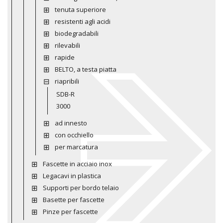
tenuta superiore
resistenti agli acidi
biodegradabili
rilevabili
rapide
BELTO, a testa piatta
riapribili
SDB-R
3000
ad innesto
con occhiello
per marcatura
Fascette in acciaio inox
Legacavi in plastica
Supporti per bordo telaio
Basette per fascette
Pinze per fascette