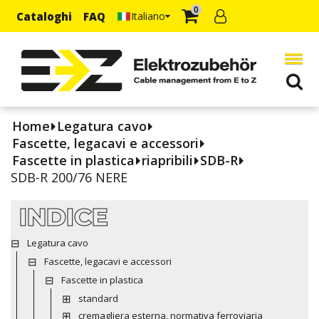
0
Cataloghi
FAQ
Italiano
Home
Legatura cavo
Fascette, legacavi e accessori
Fascette in plastica
riapribili
SDB-R
SDB-R 200/76 NERE
INDICE
Legatura cavo
Fascette, legacavi e accessori
Fascette in plastica
standard
cremagliera esterna, normativa ferroviaria