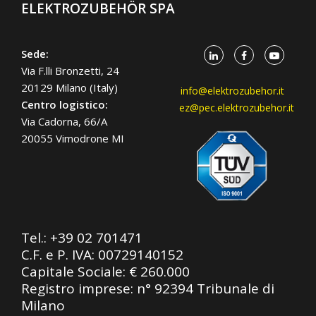
ELEKTROZUBEHÖR SPA
Sede:
Via F.lli Bronzetti, 24
20129 Milano (Italy)
info@elektrozubehor.it
Centro logistico:
ez@pec.elektrozubehor.it
Via Cadorna, 66/A
20055 Vimodrone MI
Tel.:
+39 02 701471
C.F. e P. IVA: 00729140152
Capitale Sociale: € 260.000
Registro imprese: n° 92394 Tribunale di
Milano