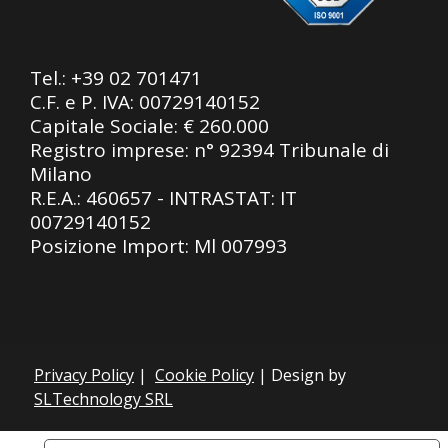
Tel.:
+39 02 701471
C.F. e P. IVA: 00729140152
Capitale Sociale: € 260.000
Registro imprese: n° 92394 Tribunale di
Milano
R.E.A.: 460657 - INTRASTAT: IT
00729140152
Posizione Import: Ml 007993
Privacy Policy
|
Cookie Policy
| Design by
SLTechnology SRL