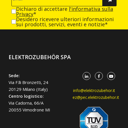
Dichiaro di accettare
l'informativa sulla
Privacy
*
Desidero ricevere ulteriori informazioni
sui prodotti, servizi, eventi e notizie*
ELEKTROZUBEHÖR SPA
Sede:
Via F.lli Bronzetti, 24
20129 Milano (Italy)
info@elektrozubehor.it
Centro logistico:
ez@pec.elektrozubehor.it
Via Cadorna, 66/A
20055 Vimodrone MI