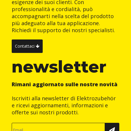
esigenze dei suoi clienti. Con
professionalità e cordialità, può
accompagnarti nella scelta del prodotto
più adeguato alla tua applicazione.
Richiedi il supporto dei nostri specialisti.
Contattaci
newsletter
Rimani aggiornato sulle nostre novità
Iscriviti alla newsletter di Elektrozubehör
e ricevi aggiornamenti, informazioni e
offerte sui nostri prodotti.