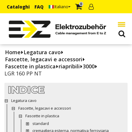
0
Cataloghi
FAQ
Italiano
Home
Legatura cavo
Fascette, legacavi e accessori
Fascette in plastica
riapribili
3000
LGR 160 PP NT
INDICE
Legatura cavo
Fascette, legacavi e accessori
Fascette in plastica
standard
cremagliera esterna, normativa ferroviaria