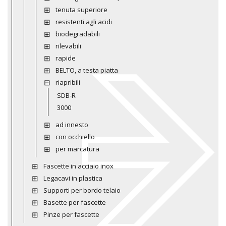
tenuta superiore
resistenti agli acidi
biodegradabili
rilevabili
rapide
BELTO, a testa piatta
riapribili
SDB-R
3000
ad innesto
con occhiello
per marcatura
Fascette in acciaio inox
Legacavi in plastica
Supporti per bordo telaio
Basette per fascette
Pinze per fascette