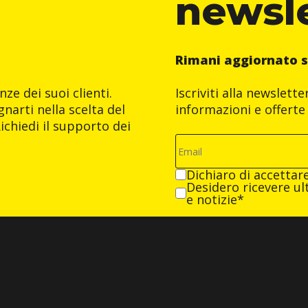
newsl
Rimani aggiornato s
ze dei suoi clienti.
Iscriviti alla newslett
narti nella scelta del
informazioni e offerte 
ichiedi il supporto dei
Dichiaro di accettar
Desidero ricevere ult
e notizie*