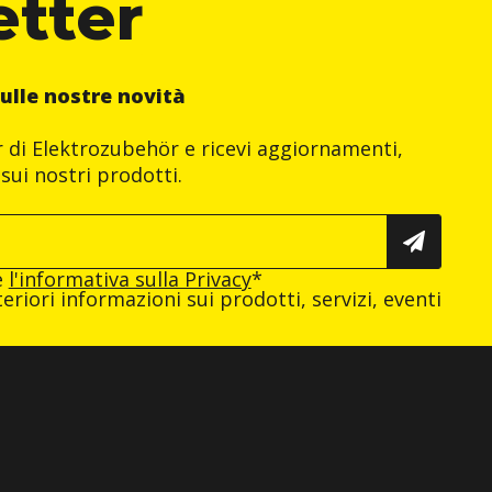
etter
ulle nostre novità
er di Elektrozubehör e ricevi aggiornamenti,
sui nostri prodotti.
e
l'informativa sulla Privacy
*
eriori informazioni sui prodotti, servizi, eventi