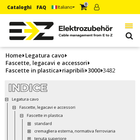
0
Cataloghi
FAQ
Italiano
Home
Legatura cavo
Fascette, legacavi e accessori
Fascette in plastica
riapribili
3000
3482
INDICE
Legatura cavo
Fascette, legacavi e accessori
Fascette in plastica
standard
cremagliera esterna, normativa ferroviaria
tenuta superiore