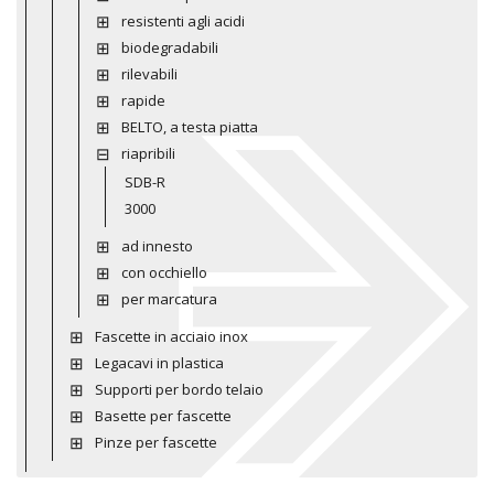
resistenti agli acidi
biodegradabili
rilevabili
rapide
BELTO, a testa piatta
riapribili
SDB-R
3000
ad innesto
con occhiello
per marcatura
Fascette in acciaio inox
Legacavi in plastica
Supporti per bordo telaio
Basette per fascette
Pinze per fascette