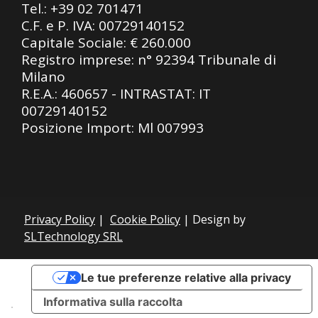
Tel.:
+39 02 701471
C.F. e P. IVA: 00729140152
Capitale Sociale: € 260.000
Registro imprese: n° 92394 Tribunale di
Milano
R.E.A.: 460657 - INTRASTAT: IT
00729140152
Posizione Import: Ml 007993
Privacy Policy
|
Cookie Policy
| Design by
SLTechnology SRL
Le tue preferenze relative alla privacy
Informativa sulla raccolta