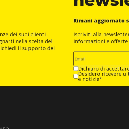
Rimani aggiornato s
ze dei suoi clienti.
Iscriviti alla newslett
narti nella scelta del
informazioni e offerte 
ichiedi il supporto dei
Dichiaro di accettar
Desidero ricevere ult
e notizie*