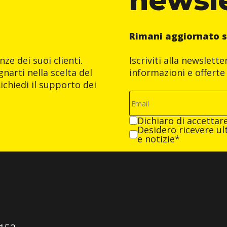
Rimani aggiornato s
ze dei suoi clienti.
Iscriviti alla newslett
narti nella scelta del
informazioni e offerte 
ichiedi il supporto dei
Dichiaro di accettar
Desidero ricevere ult
e notizie*