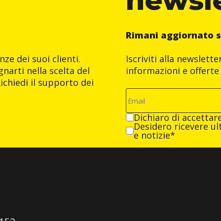
Rimani aggiornato s
ze dei suoi clienti.
Iscriviti alla newslett
narti nella scelta del
informazioni e offerte 
ichiedi il supporto dei
Dichiaro di accettar
Desidero ricevere ult
e notizie*