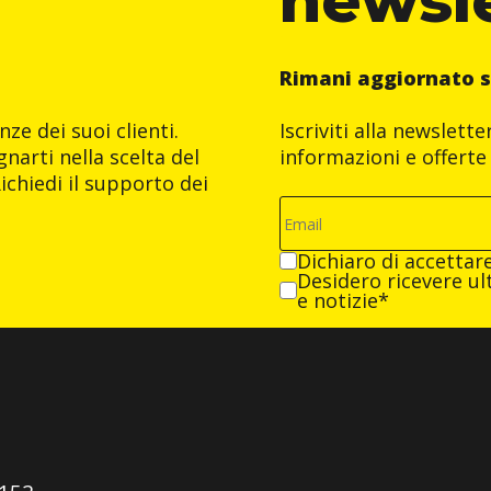
Rimani aggiornato s
ze dei suoi clienti.
Iscriviti alla newslett
narti nella scelta del
informazioni e offerte 
ichiedi il supporto dei
Dichiaro di accettar
Desidero ricevere ult
e notizie*