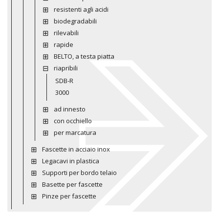
resistenti agli acidi
biodegradabili
rilevabili
rapide
BELTO, a testa piatta
riapribili
SDB-R
3000
ad innesto
con occhiello
per marcatura
Fascette in acciaio inox
Legacavi in plastica
Supporti per bordo telaio
Basette per fascette
Pinze per fascette