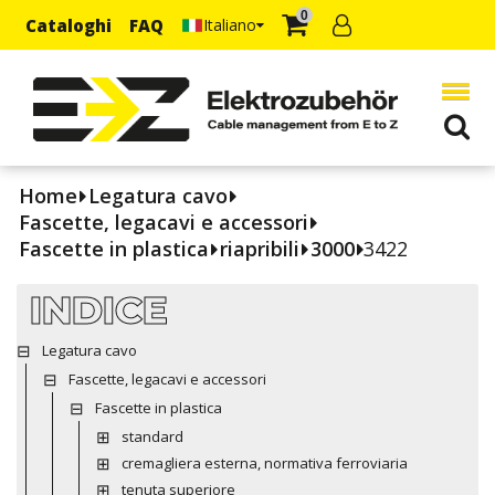
0
Cataloghi
FAQ
Italiano
Home
Legatura cavo
Fascette, legacavi e accessori
Fascette in plastica
riapribili
3000
3422
INDICE
Legatura cavo
Fascette, legacavi e accessori
Fascette in plastica
standard
cremagliera esterna, normativa ferroviaria
tenuta superiore