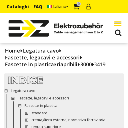
0
Cataloghi
FAQ
Italiano
Home
Legatura cavo
Fascette, legacavi e accessori
Fascette in plastica
riapribili
3000
3419
INDICE
Legatura cavo
Fascette, legacavi e accessori
Fascette in plastica
standard
cremagliera esterna, normativa ferroviaria
tenuta superiore