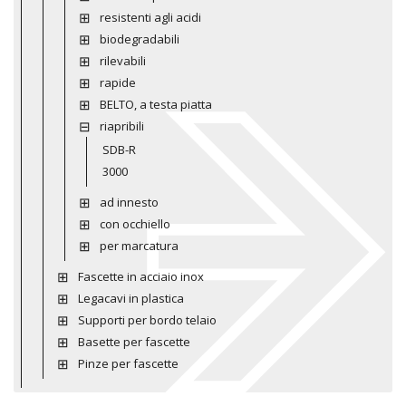
resistenti agli acidi
biodegradabili
rilevabili
rapide
BELTO, a testa piatta
riapribili
SDB-R
3000
ad innesto
con occhiello
per marcatura
Fascette in acciaio inox
Legacavi in plastica
Supporti per bordo telaio
Basette per fascette
Pinze per fascette