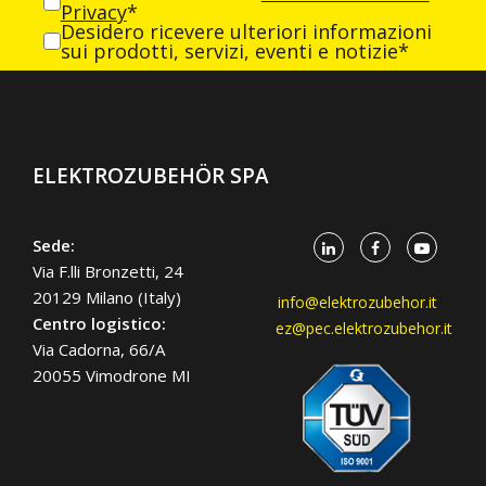
Privacy
*
Desidero ricevere ulteriori informazioni
sui prodotti, servizi, eventi e notizie*
ELEKTROZUBEHÖR SPA
Sede:
Via F.lli Bronzetti, 24
20129 Milano (Italy)
info@elektrozubehor.it
Centro logistico:
ez@pec.elektrozubehor.it
Via Cadorna, 66/A
20055 Vimodrone MI