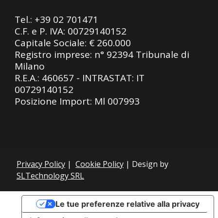
Tel.:
+39 02 701471
C.F. e P. IVA: 00729140152
Capitale Sociale: € 260.000
Registro imprese: n° 92394 Tribunale di
Milano
R.E.A.: 460657 - INTRASTAT: IT
00729140152
Posizione Import: Ml 007993
Privacy Policy
|
Cookie Policy
| Design by
SLTechnology SRL
Le tue preferenze relative alla privacy