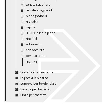
tenuta superiore
resistenti agli acidi
biodegradabili
rilevabili
rapide
BELTO, a testa piatta
riapribili
ad innesto
con occhiello
per marcatura
TI/TE/LI
Fascette in acciaio inox
Legacavi in plastica
Supporti per bordo telaio
Basette per fascette
Pinze per fascette