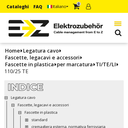
0
Cataloghi
FAQ
Italiano
Home
Legatura cavo
Fascette, legacavi e accessori
Fascette in plastica
per marcatura
TI/TE/LI
110/25 TE
INDICE
Legatura cavo
Fascette, legacavi e accessori
Fascette in plastica
standard
cremagliera esterna, normativa ferroviaria