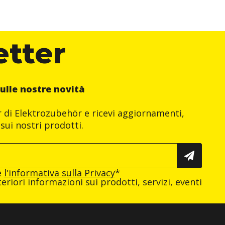
etter
ulle nostre novità
er di Elektrozubehör e ricevi aggiornamenti,
sui nostri prodotti.
e
l'informativa sulla Privacy
*
eriori informazioni sui prodotti, servizi, eventi