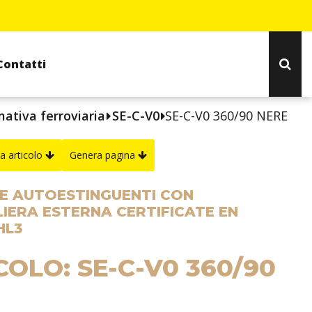
Contatti
ativa ferroviaria
SE-C-V0
SE-C-V0 360/90 NERE
a articolo
Genera pagina
E AUTOESTINGUENTI CON
IERA ESTERNA CERTIFICATE EN
HL3
COLO: SE-C-V0 360/90