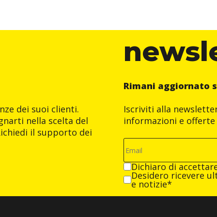
newsl
Rimani aggiornato s
ze dei suoi clienti.
Iscriviti alla newslett
narti nella scelta del
informazioni e offerte 
ichiedi il supporto dei
Dichiaro di accettar
Desidero ricevere ult
e notizie*