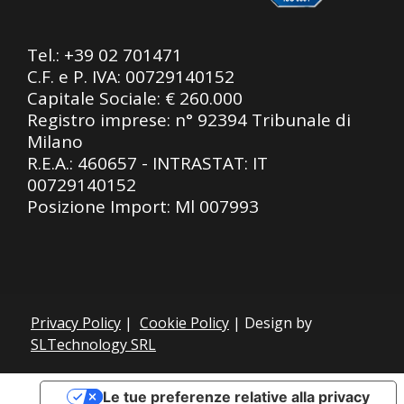
Tel.:
+39 02 701471
C.F. e P. IVA: 00729140152
Capitale Sociale: € 260.000
Registro imprese: n° 92394 Tribunale di
Milano
R.E.A.: 460657 - INTRASTAT: IT
00729140152
Posizione Import: Ml 007993
Privacy Policy
|
Cookie Policy
| Design by
SLTechnology SRL
Le tue preferenze relative alla privacy