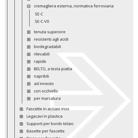
cremagliera esterna, normativa ferroviaria
SE-C
SE-C-V0
tenuta superiore
resistenti agli acidi
biodegradabili
rilevabili
rapide
BELTO, a testa piatta
riapribili
ad innesto
con occhiello
per marcatura
Fascette in acciaio inox
Legacavi in plastica
Supporti per bordo telaio
Basette per fascette