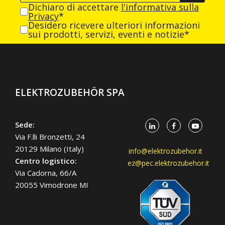
Dichiaro di accettare
l'informativa sulla
Privacy
*
Desidero ricevere ulteriori informazioni
sui prodotti, servizi, eventi e notizie*
ELEKTROZUBEHÖR SPA
Sede:
Via F.lli Bronzetti, 24
20129 Milano (Italy)
info@elektrozubehor.it
Centro logistico:
ez@pec.elektrozubehor.it
Via Cadorna, 66/A
20055 Vimodrone MI