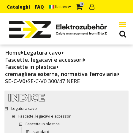
0
Cataloghi
FAQ
Italiano
Home
Legatura cavo
Fascette, legacavi e accessori
Fascette in plastica
cremagliera esterna, normativa ferroviaria
SE-C-V0
SE-C-V0 300/47 NERE
INDICE
Legatura cavo
Fascette, legacavi e accessori
Fascette in plastica
standard