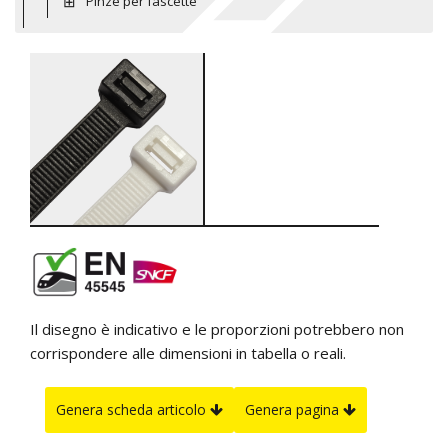
Pinze per fascette
Il disegno è indicativo e le proporzioni potrebbero non
corrispondere alle dimensioni in tabella o reali.
Genera scheda articolo
Genera pagina