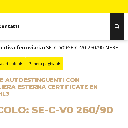
Contatti
ativa ferroviaria
SE-C-V0
SE-C-V0 260/90 NERE
a articolo
Genera pagina
E AUTOESTINGUENTI CON
IERA ESTERNA CERTIFICATE EN
HL3
COLO: SE-C-V0 260/90