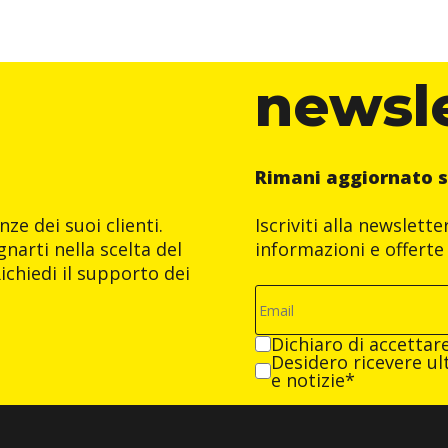
newsl
Rimani aggiornato s
ze dei suoi clienti.
Iscriviti alla newslett
narti nella scelta del
informazioni e offerte 
ichiedi il supporto dei
Dichiaro di accettar
Desidero ricevere ult
e notizie*