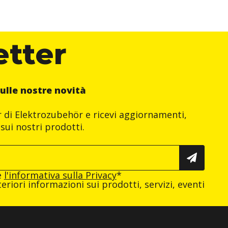
etter
ulle nostre novità
er di Elektrozubehör e ricevi aggiornamenti,
sui nostri prodotti.
e
l'informativa sulla Privacy
*
eriori informazioni sui prodotti, servizi, eventi