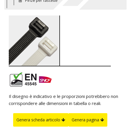
Pinze per fascette
Il disegno è indicativo e le proporzioni potrebbero non
corrispondere alle dimensioni in tabella o reali.
Genera scheda articolo
Genera pagina