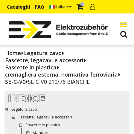
0
Cataloghi
FAQ
Italiano
Home
Legatura cavo
Fascette, legacavi e accessori
Fascette in plastica
cremagliera esterna, normativa ferroviaria
SE-C-V0
SE-C-V0 210/76 BIANCHE
INDICE
Legatura cavo
Fascette, legacavi e accessori
Fascette in plastica
standard