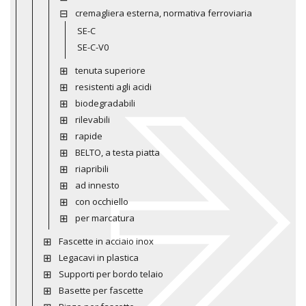
cremagliera esterna, normativa ferroviaria
SE-C
SE-C-V0
tenuta superiore
resistenti agli acidi
biodegradabili
rilevabili
rapide
BELTO, a testa piatta
riapribili
ad innesto
con occhiello
per marcatura
Fascette in acciaio inox
Legacavi in plastica
Supporti per bordo telaio
Basette per fascette