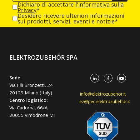
Dichiaro di accettare
l'informativa sulla
Privacy
*
Desidero ricevere ulteriori informazioni
sui prodotti, servizi, eventi e notizie*
ELEKTROZUBEHÖR SPA
Sede:
Via F.lli Bronzetti, 24
20129 Milano (Italy)
info@elektrozubehor.it
Centro logistico:
ez@pec.elektrozubehor.it
Via Cadorna, 66/A
20055 Vimodrone MI