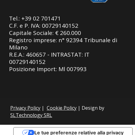
Tel.:
+39 02 701471
C.F. e P. IVA: 00729140152
Capitale Sociale: € 260.000
Registro imprese: n° 92394 Tribunale di
Milano
R.E.A.: 460657 - INTRASTAT: IT
00729140152
Posizione Import: Ml 007993
Privacy Policy
|
Cookie Policy
| Design by
SLTechnology SRL
Le tue preferenze relative alla privacy