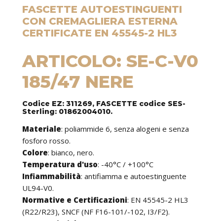
FASCETTE AUTOESTINGUENTI
CON CREMAGLIERA ESTERNA
CERTIFICATE EN 45545-2 HL3
ARTICOLO: SE-C-V0
185/47 NERE
Codice EZ: 311269, FASCETTE codice SES-
Sterling: 01862004010.
Materiale
: poliammide 6, senza alogeni e senza
fosforo rosso.
Colore
: bianco, nero.
Temperatura d'uso
: -40°C / +100°C
Infiammabilità
: antifiamma e autoestinguente
UL94-V0.
Normative e Certificazioni
: EN 45545-2 HL3
(R22/R23), SNCF (NF F16-101/-102, I3/F2).