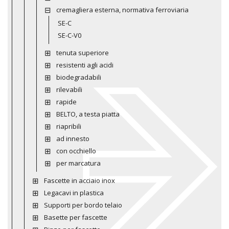
cremagliera esterna, normativa ferroviaria
SE-C
SE-C-V0
tenuta superiore
resistenti agli acidi
biodegradabili
rilevabili
rapide
BELTO, a testa piatta
riapribili
ad innesto
con occhiello
per marcatura
Fascette in acciaio inox
Legacavi in plastica
Supporti per bordo telaio
Basette per fascette