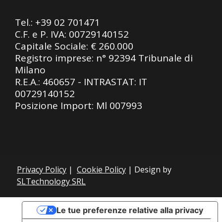
Tel.:
+39 02 701471
C.F. e P. IVA: 00729140152
Capitale Sociale: € 260.000
Registro imprese: n° 92394 Tribunale di
Milano
R.E.A.: 460657 - INTRASTAT: IT
00729140152
Posizione Import: Ml 007993
Privacy Policy
|
Cookie Policy
| Design by
SLTechnology SRL
Le tue preferenze relative alla privacy