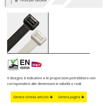
Pinze per fascette
Il disegno è indicativo e le proporzioni potrebbero non
corrispondere alle dimensioni in tabella o reali.
Genera scheda articolo
Genera pagina