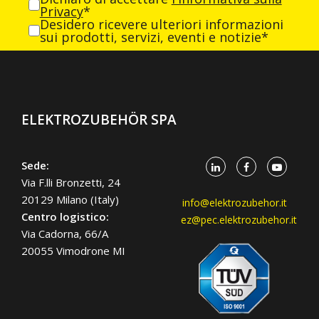
Privacy
*
Desidero ricevere ulteriori informazioni
sui prodotti, servizi, eventi e notizie*
ELEKTROZUBEHÖR SPA
Sede:
Via F.lli Bronzetti, 24
20129 Milano (Italy)
info@elektrozubehor.it
Centro logistico:
ez@pec.elektrozubehor.it
Via Cadorna, 66/A
20055 Vimodrone MI