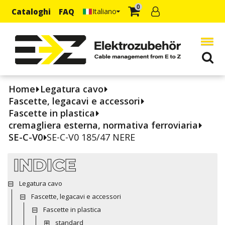
0
Cataloghi
FAQ
Italiano
Home
Legatura cavo
Fascette, legacavi e accessori
Fascette in plastica
cremagliera esterna, normativa ferroviaria
SE-C-V0
SE-C-V0 185/47 NERE
INDICE
Legatura cavo
Fascette, legacavi e accessori
Fascette in plastica
standard