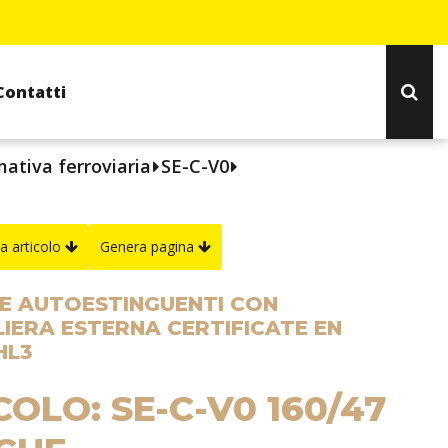
Contatti
ativa ferroviaria
SE-C-V0
a articolo
Genera pagina
E AUTOESTINGUENTI CON
IERA ESTERNA CERTIFICATE EN
HL3
COLO: SE-C-V0 160/47