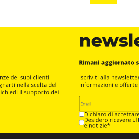
newsl
Rimani aggiornato s
ze dei suoi clienti.
Iscriviti alla newslett
narti nella scelta del
informazioni e offerte 
ichiedi il supporto dei
Dichiaro di accettar
Desidero ricevere ult
e notizie*