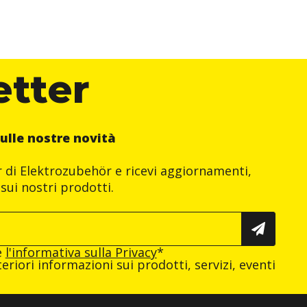
etter
ulle nostre novità
er di Elektrozubehör e ricevi aggiornamenti,
sui nostri prodotti.
e
l'informativa sulla Privacy
*
eriori informazioni sui prodotti, servizi, eventi