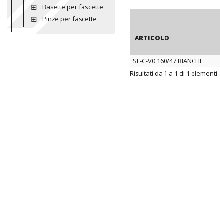
Basette per fascette
Pinze per fascette
ARTICOLO
SE-C-V0 160/47 BIANCHE
ARTICOLO
Risultati da 1 a 1 di 1 elementi