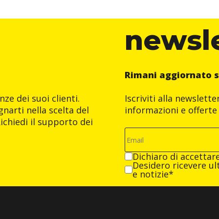
newsl
Rimani aggiornato s
ze dei suoi clienti.
Iscriviti alla newslett
narti nella scelta del
informazioni e offerte 
ichiedi il supporto dei
Dichiaro di accettar
Desidero ricevere ult
e notizie*