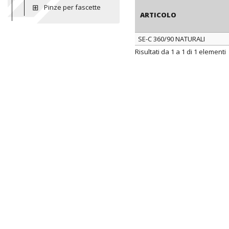
Pinze per fascette
ARTICOLO
SE-C 360/90 NATURALI
ARTICOLO
Risultati da 1 a 1 di 1 elementi