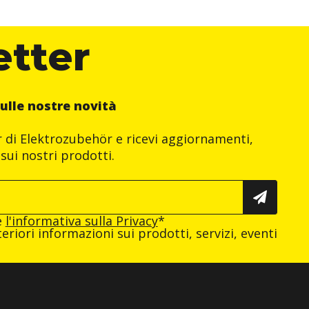
etter
ulle nostre novità
er di Elektrozubehör e ricevi aggiornamenti,
sui nostri prodotti.
e
l'informativa sulla Privacy
*
eriori informazioni sui prodotti, servizi, eventi