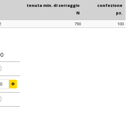
tenuta min. di serraggio
confezione
N
pz.
2
790
100
o
tenuta min. di serraggio
confezione
m
N
pz.
00