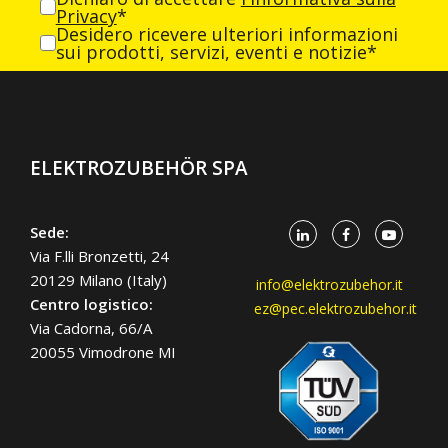
Privacy
*
Desidero ricevere ulteriori informazioni
sui prodotti, servizi, eventi e notizie*
ELEKTROZUBEHÖR SPA
Sede:
Via F.lli Bronzetti, 24
20129 Milano (Italy)
info@elektrozubehor.it
Centro logistico:
ez@pec.elektrozubehor.it
Via Cadorna, 66/A
20055 Vimodrone MI