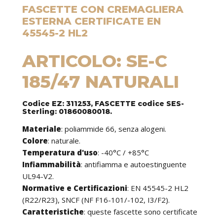
FASCETTE CON CREMAGLIERA
ESTERNA CERTIFICATE EN
45545-2 HL2
ARTICOLO: SE-C
185/47 NATURALI
Codice EZ: 311253, FASCETTE codice SES-
Sterling: 01860080018.
Materiale
: poliammide 66, senza alogeni.
Colore
: naturale.
Temperatura d'uso
: -40°C / +85°C
Infiammabilità
: antifiamma e autoestinguente
UL94-V2.
Normative e Certificazioni
: EN 45545-2 HL2
(R22/R23), SNCF (NF F16-101/-102, I3/F2).
Caratteristiche
: queste fascette sono certificate