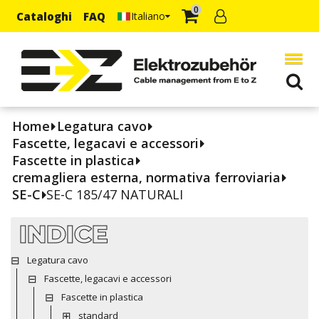
0
Cataloghi
FAQ
Italiano
Home
Legatura cavo
Fascette, legacavi e accessori
Fascette in plastica
cremagliera esterna, normativa ferroviaria
SE-C
SE-C 185/47 NATURALI
INDICE
Legatura cavo
Fascette, legacavi e accessori
Fascette in plastica
standard