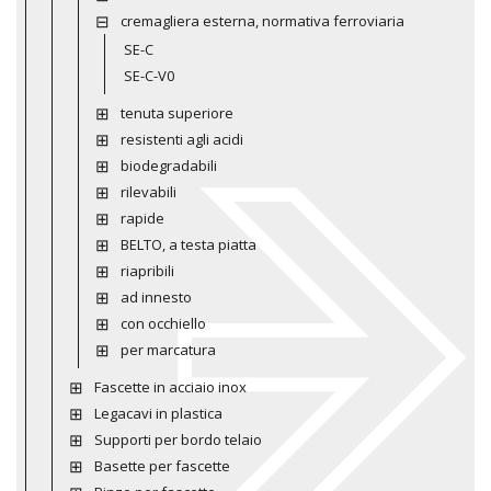
cremagliera esterna, normativa ferroviaria
SE-C
SE-C-V0
tenuta superiore
resistenti agli acidi
biodegradabili
rilevabili
rapide
BELTO, a testa piatta
riapribili
ad innesto
con occhiello
per marcatura
Fascette in acciaio inox
Legacavi in plastica
Supporti per bordo telaio
Basette per fascette