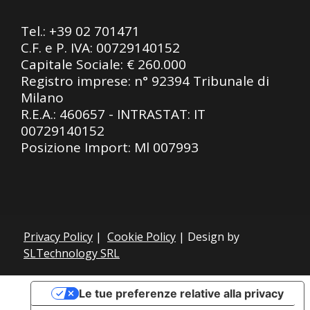
Tel.:
+39 02 701471
C.F. e P. IVA: 00729140152
Capitale Sociale: € 260.000
Registro imprese: n° 92394 Tribunale di
Milano
R.E.A.: 460657 - INTRASTAT: IT
00729140152
Posizione Import: Ml 007993
Privacy Policy
|
Cookie Policy
| Design by
SLTechnology SRL
Le tue preferenze relative alla privacy