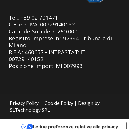
Tel.:
+39 02 701471
C.F. e P. IVA: 00729140152
Capitale Sociale: € 260.000
Registro imprese: n° 92394 Tribunale di
Milano
R.E.A.: 460657 - INTRASTAT: IT
00729140152
Posizione Import: Ml 007993
Privacy Policy
|
Cookie Policy
| Design by
SLTechnology SRL
Le tue preferenze relative alla privacy