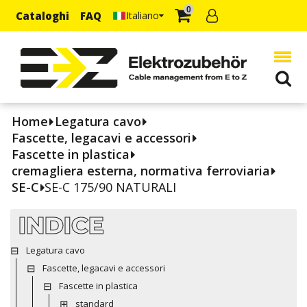
0
Cataloghi
FAQ
Italiano
Home
Legatura cavo
Fascette, legacavi e accessori
Fascette in plastica
cremagliera esterna, normativa ferroviaria
SE-C
SE-C 175/90 NATURALI
INDICE
Legatura cavo
Fascette, legacavi e accessori
Fascette in plastica
standard