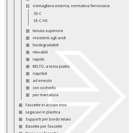
cremagliera esterna, normativa ferroviaria
SE-C
SE-C-V0
tenuta superiore
resistenti agli acidi
biodegradabili
rilevabili
rapide
BELTO, a testa piatta
riapribili
ad innesto
con occhiello
per marcatura
Fascette in acciaio inox
Legacavi in plastica
Supporti per bordo telaio
Basette per fascette