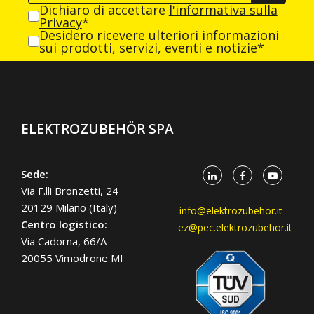
Dichiaro di accettare
l'informativa sulla
Privacy
*
Desidero ricevere ulteriori informazioni
sui prodotti, servizi, eventi e notizie*
ELEKTROZUBEHÖR SPA
Sede:
Via F.lli Bronzetti, 24
20129 Milano (Italy)
info@elektrozubehor.it
Centro logistico:
ez@pec.elektrozubehor.it
Via Cadorna, 66/A
20055 Vimodrone MI