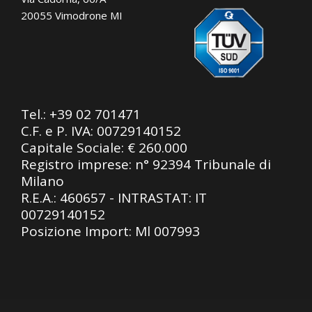
20055 Vimodrone MI
Tel.:
+39 02 701471
C.F. e P. IVA: 00729140152
Capitale Sociale: € 260.000
Registro imprese: n° 92394 Tribunale di
Milano
R.E.A.: 460657 - INTRASTAT: IT
00729140152
Posizione Import: Ml 007993