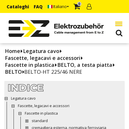
0
Cataloghi
FAQ
Italiano
Home
Legatura cavo
Fascette, legacavi e accessori
Fascette in plastica
BELTO, a testa piatta
BELTO
BELTO-HT 225/46 NERE
INDICE
Legatura cavo
Fascette, legacavi e accessori
Fascette in plastica
standard
cremagliera esterna, normativa ferroviaria