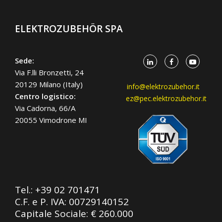
ELEKTROZUBEHÖR SPA
Sede:
Via F.lli Bronzetti, 24
20129 Milano (Italy)
info@elektrozubehor.it
Centro logistico:
ez@pec.elektrozubehor.it
Via Cadorna, 66/A
20055 Vimodrone MI
Tel.:
+39 02 701471
C.F. e P. IVA: 00729140152
Capitale Sociale: € 260.000