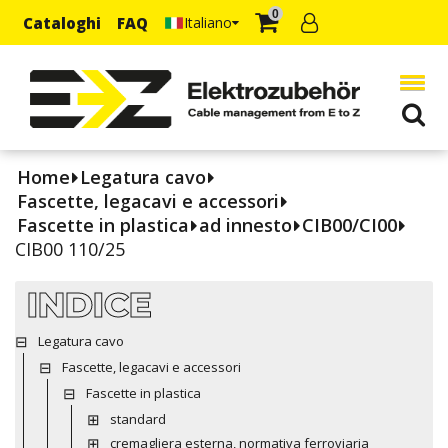
0
Cataloghi
FAQ
Italiano
Home
Legatura cavo
Fascette, legacavi e accessori
Fascette in plastica
ad innesto
CIB00/CI00
CIB00 110/25
INDICE
Legatura cavo
Fascette, legacavi e accessori
Fascette in plastica
standard
cremagliera esterna, normativa ferroviaria