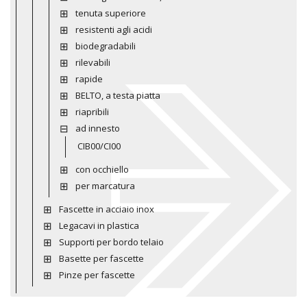
tenuta superiore
resistenti agli acidi
biodegradabili
rilevabili
rapide
BELTO, a testa piatta
riapribili
ad innesto
CIB00/CI00
con occhiello
per marcatura
Fascette in acciaio inox
Legacavi in plastica
Supporti per bordo telaio
Basette per fascette
Pinze per fascette