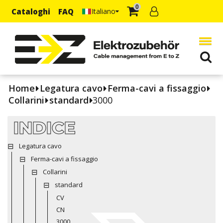
0
Cataloghi
FAQ
Italiano
Home
Legatura cavo
Ferma-cavi a fissaggio
Collarini
standard
3000
INDICE
Legatura cavo
Ferma-cavi a fissaggio
Collarini
standard
CV
CN
3000