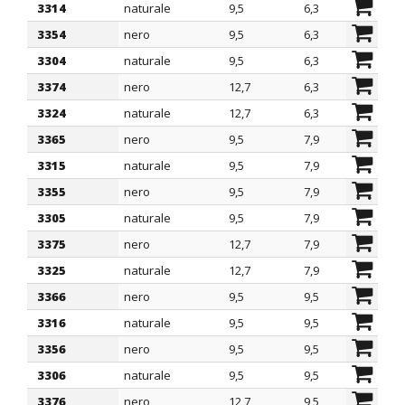
3314
naturale
9,5
6,3
4,3
3354
nero
9,5
6,3
5,2
3304
naturale
9,5
6,3
5,2
3374
nero
12,7
6,3
5,2
3324
naturale
12,7
6,3
5,2
3365
nero
9,5
7,9
4,3
3315
naturale
9,5
7,9
4,3
3355
nero
9,5
7,9
5,2
3305
naturale
9,5
7,9
5,2
3375
nero
12,7
7,9
5,2
3325
naturale
12,7
7,9
5,2
3366
nero
9,5
9,5
4,3
3316
naturale
9,5
9,5
4,3
3356
nero
9,5
9,5
5,2
3306
naturale
9,5
9,5
5,2
3376
nero
12,7
9,5
5,2