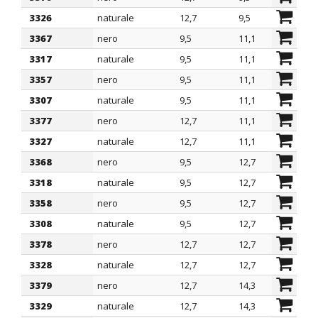
3326
naturale
12,7
9,5
5,2
3367
nero
9,5
11,1
4,3
3317
naturale
9,5
11,1
4,3
3357
nero
9,5
11,1
5,2
3307
naturale
9,5
11,1
5,2
3377
nero
12,7
11,1
5,2
3327
naturale
12,7
11,1
5,2
3368
nero
9,5
12,7
4,3
3318
naturale
9,5
12,7
4,3
3358
nero
9,5
12,7
5,2
3308
naturale
9,5
12,7
5,2
3378
nero
12,7
12,7
5,2
3328
naturale
12,7
12,7
5,2
3379
nero
12,7
14,3
5,2
3329
naturale
12,7
14,3
5,2