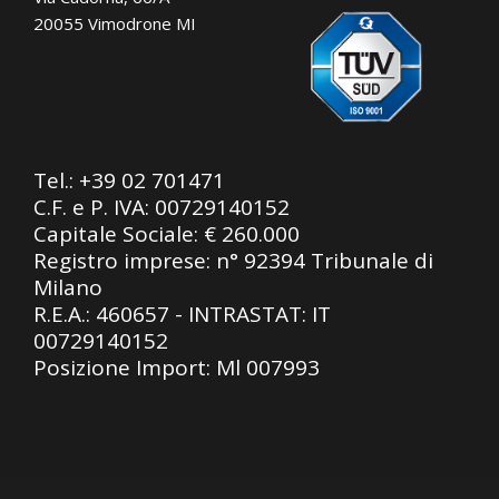
20055 Vimodrone MI
Tel.:
+39 02 701471
C.F. e P. IVA: 00729140152
Capitale Sociale: € 260.000
Registro imprese: n° 92394 Tribunale di
Milano
R.E.A.: 460657 - INTRASTAT: IT
00729140152
Posizione Import: Ml 007993