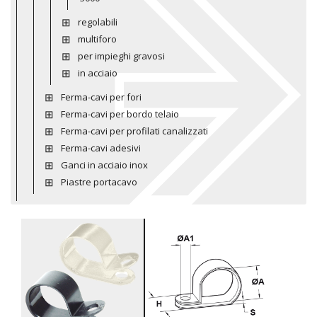
regolabili
multiforo
per impieghi gravosi
in acciaio
Ferma-cavi per fori
Ferma-cavi per bordo telaio
Ferma-cavi per profilati canalizzati
Ferma-cavi adesivi
Ganci in acciaio inox
Piastre portacavo