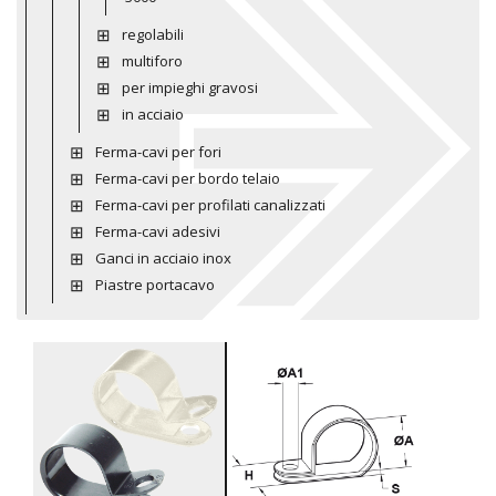
regolabili
multiforo
per impieghi gravosi
in acciaio
Ferma-cavi per fori
Ferma-cavi per bordo telaio
Ferma-cavi per profilati canalizzati
Ferma-cavi adesivi
Ganci in acciaio inox
Piastre portacavo