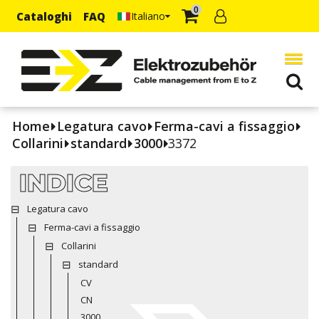
0
Cataloghi
FAQ
Italiano
Home
Legatura cavo
Ferma-cavi a fissaggio
Collarini
standard
3000
3372
INDICE
Legatura cavo
Ferma-cavi a fissaggio
Collarini
standard
CV
CN
3000