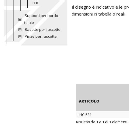
LHC
Il disegno è indicativo e le 
dimensioni in tabella o reali.
Supporti per bordo
telaio
Basette per fascette
Pinze per fascette
ARTICOLO
LHC-531
ARTICOLO
Risultati da 1 a 1 di 1 elementi