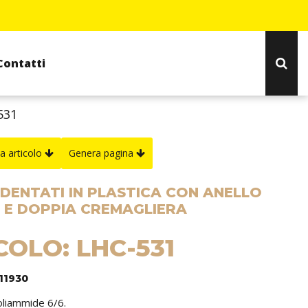
Contatti
531
a articolo
Genera pagina
 DENTATI IN PLASTICA CON ANELLO
A E DOPPIA CREMAGLIERA
COLO: LHC-531
11930
poliammide 6/6.