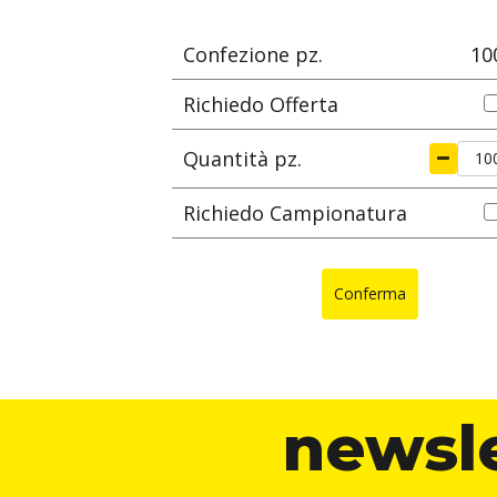
Confezione pz.
10
Richiedo Offerta
Quantità pz.
Richiedo Campionatura
Conferma
newsl