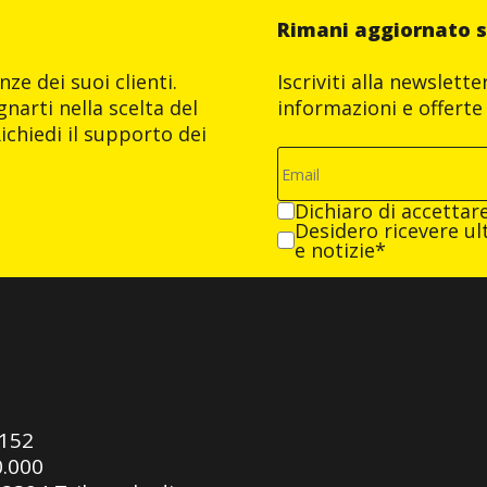
Rimani aggiornato s
ze dei suoi clienti.
Iscriviti alla newslett
narti nella scelta del
informazioni e offerte 
ichiedi il supporto dei
Dichiaro di accettar
Desidero ricevere ult
e notizie*
0152
0.000