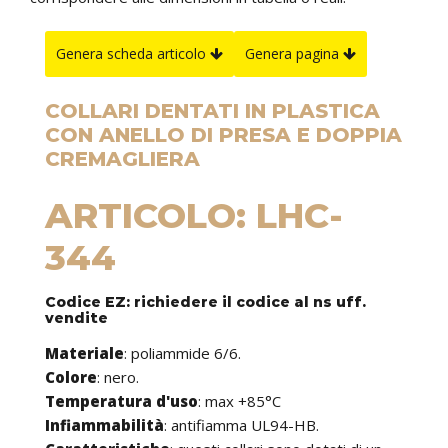
Genera scheda articolo
Genera pagina
COLLARI DENTATI IN PLASTICA
CON ANELLO DI PRESA E DOPPIA
CREMAGLIERA
ARTICOLO: LHC-
344
Codice EZ: richiedere il codice al ns uff.
vendite
Materiale
: poliammide 6/6.
Colore
: nero.
Temperatura d'uso
:
max +85°C
Infiammabilità
: antifiamma UL94-HB.