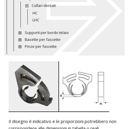
Collari dentati
HC
LHC
Supporti per bordo telaio
Basette per fascette
Pinze per fascette
Il disegno è indicativo e le proporzioni potrebbero non
corrispondere alle dimensioni in tabella o reali.