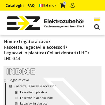
0
Cataloghi
FAQ
Italiano
Home
Legatura cavo
Fascette, legacavi e accessori
Legacavi in plastica
Collari dentati
LHC
LHC-344
INDICE
Legatura cavo
Fascette, legacavi e accessori
Fascette in plastica
Fascette in acciaio inox
Legacavi in plastica