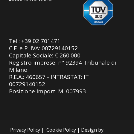
Tel.:
+39 02 701471
C.F. e P. IVA: 00729140152
Capitale Sociale: € 260.000
Registro imprese: n° 92394 Tribunale di
Milano
R.E.A.: 460657 - INTRASTAT: IT
00729140152
Posizione Import: Ml 007993
Privacy Policy
|
Cookie Policy
| Design by