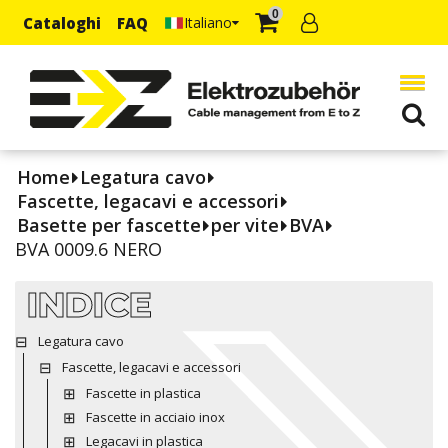
0
Cataloghi
FAQ
Italiano
Home
Legatura cavo
Fascette, legacavi e accessori
Basette per fascette
per vite
BVA
BVA 0009.6 NERO
INDICE
Legatura cavo
Fascette, legacavi e accessori
Fascette in plastica
Fascette in acciaio inox
Legacavi in plastica