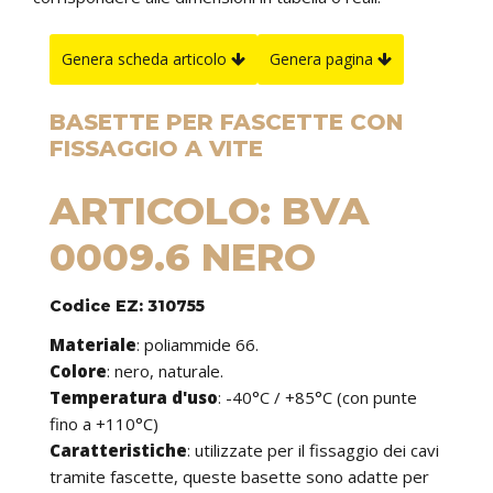
Genera scheda articolo
Genera pagina
BASETTE PER FASCETTE CON
FISSAGGIO A VITE
ARTICOLO: BVA
0009.6 NERO
Codice EZ: 310755
Materiale
: poliammide 66.
Colore
: nero, naturale.
Temperatura d'uso
: -40°C / +85°C (con punte
fino a +110°C)
Caratteristiche
: utilizzate per il fissaggio dei cavi
tramite fascette, queste basette sono adatte per