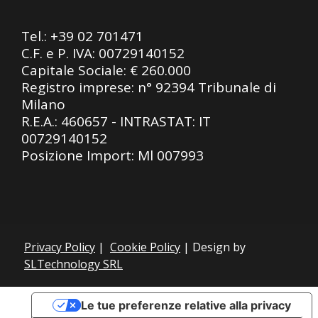
Tel.:
+39 02 701471
C.F. e P. IVA: 00729140152
Capitale Sociale: € 260.000
Registro imprese: n° 92394 Tribunale di
Milano
R.E.A.: 460657 - INTRASTAT: IT
00729140152
Posizione Import: Ml 007993
Privacy Policy
|
Cookie Policy
| Design by
SLTechnology SRL
Le tue preferenze relative alla privacy