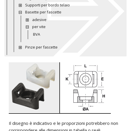
Supporti per bordo telaio
Basette per fascette
adesive
per vite
BVA
Pinze per fascette
Il disegno è indicativo e le proporzioni potrebbero non
corrispondere alle dimensioni in tabella o reali.