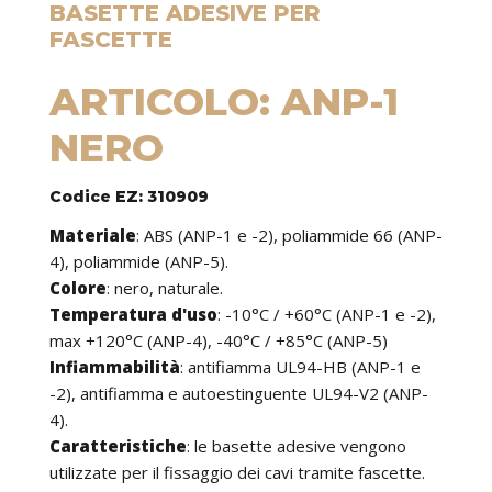
BASETTE ADESIVE PER
FASCETTE
ARTICOLO: ANP-1
NERO
Codice EZ: 310909
Materiale
: ABS (ANP-1 e -2), poliammide 66 (ANP-
4), poliammide (ANP-5).
Colore
: nero, naturale.
Temperatura d'uso
: -10°C / +60°C (ANP-1 e -2),
max +120°C (ANP-4), -40°C / +85°C (ANP-5)
Infiammabilità
: antifiamma UL94-HB (ANP-1 e
-2), antifiamma e autoestinguente UL94-V2 (ANP-
4).
Caratteristiche
: le basette adesive vengono
utilizzate per il fissaggio dei cavi tramite fascette.