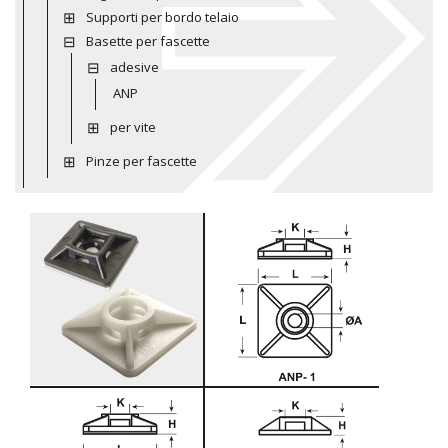
Supporti per bordo telaio
Basette per fascette
adesive
ANP
per vite
Pinze per fascette