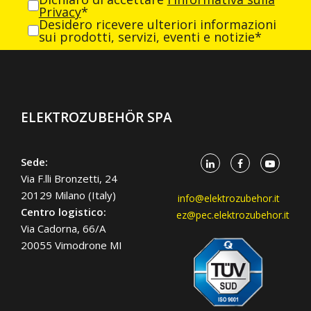
Privacy
*
Desidero ricevere ulteriori informazioni
sui prodotti, servizi, eventi e notizie*
ELEKTROZUBEHÖR SPA
Sede:
Via F.lli Bronzetti, 24
20129 Milano (Italy)
info@elektrozubehor.it
Centro logistico:
ez@pec.elektrozubehor.it
Via Cadorna, 66/A
20055 Vimodrone MI