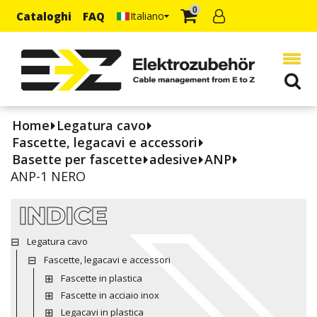
0
Cataloghi
FAQ
Italiano
Home
Legatura cavo
Fascette, legacavi e accessori
Basette per fascette
adesive
ANP
ANP-1 NERO
INDICE
Legatura cavo
Fascette, legacavi e accessori
Fascette in plastica
Fascette in acciaio inox
Legacavi in plastica