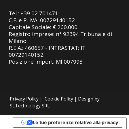
Tel.:
+39 02 701471
C.F. e P. IVA: 00729140152
Capitale Sociale: € 260.000
Registro imprese: n° 92394 Tribunale di
Milano
R.E.A.: 460657 - INTRASTAT: IT
00729140152
Posizione Import: Ml 007993
Privacy Policy
|
Cookie Policy
| Design by
SLTechnology SRL
Le tue preferenze relative alla privacy