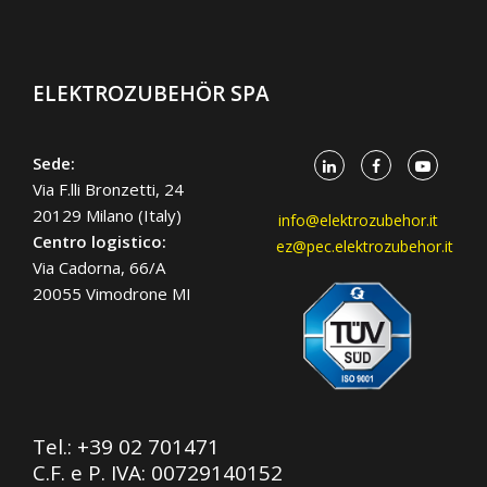
ELEKTROZUBEHÖR SPA
Sede:
Via F.lli Bronzetti, 24
20129 Milano (Italy)
info@elektrozubehor.it
Centro logistico:
ez@pec.elektrozubehor.it
Via Cadorna, 66/A
20055 Vimodrone MI
Tel.:
+39 02 701471
C.F. e P. IVA: 00729140152