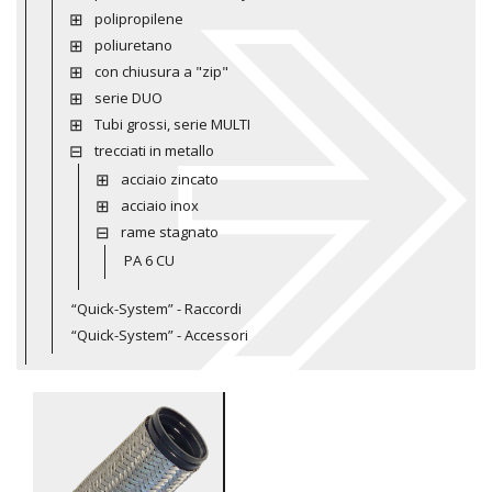
polipropilene
poliuretano
con chiusura a "zip"
serie DUO
Tubi grossi, serie MULTI
trecciati in metallo
acciaio zincato
acciaio inox
rame stagnato
PA 6 CU
“Quick-System” - Raccordi
“Quick-System” - Accessori