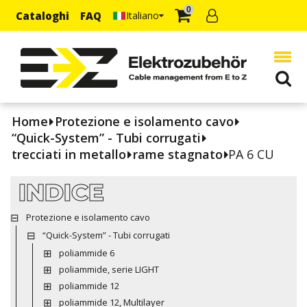
0
Cataloghi
FAQ
Italiano
Home
Protezione e isolamento cavo
“Quick-System” - Tubi corrugati
trecciati in metallo
rame stagnato
PA 6 CU
INDICE
Protezione e isolamento cavo
“Quick-System” - Tubi corrugati
poliammide 6
poliammide, serie LIGHT
poliammide 12
poliammide 12, Multilayer