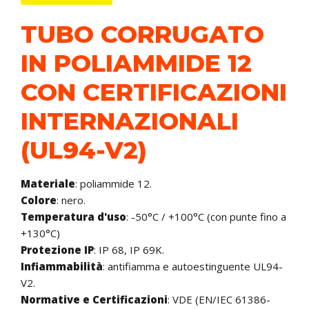
TUBO CORRUGATO
IN POLIAMMIDE 12
CON CERTIFICAZIONI
INTERNAZIONALI
(UL94-V2)
Materiale
: poliammide 12.
Colore
:
nero.
Temperatura d'uso
: -50°C / +100°C (con punte fino a
+130°C)
Protezione IP
: IP 68, IP 69K.
Infiammabilità
: antifiamma e autoestinguente UL94-
V2.
Normative e Certificazioni
: VDE (EN/IEC 61386-