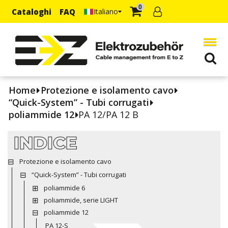
0
Cataloghi
FAQ
Italiano
Home
Protezione e isolamento cavo
“Quick-System” - Tubi corrugati
poliammide 12
PA 12/PA 12 B
INDICE
Protezione e isolamento cavo
“Quick-System” - Tubi corrugati
poliammide 6
poliammide, serie LIGHT
poliammide 12
PA 12-S