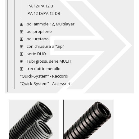
PA 12/PA 12 B
PA 12-D/PA 12-DB
poliammide 12, Multilayer
polipropilene
poliuretano
con chiusura a "zip"
serie DUO
Tubi grossi, serie MULTI
trecciati in metallo
“Quick-System” - Raccordi
“Quick-System” - Accessori