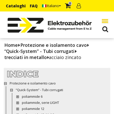
0
Cataloghi
FAQ
Italiano
Home
Protezione e isolamento cavo
“Quick-System” - Tubi corrugati
trecciati in metallo
acciaio zincato
INDICE
Protezione e isolamento cavo
“Quick-System” - Tubi corrugati
poliammide 6
poliammide, serie LIGHT
poliammide 12